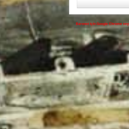
Baronet için
Google Chrome
ve