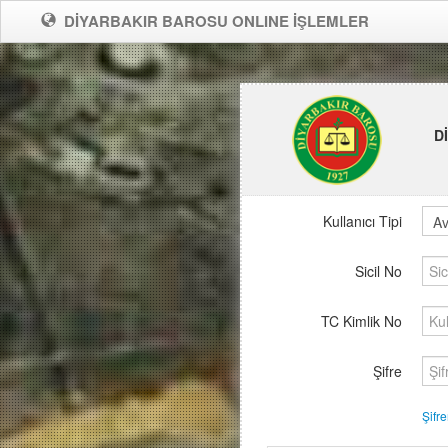
DİYARBAKIR BAROSU ONLINE İŞLEMLER
D
Kullanıcı Tipi
Sicil No
TC Kimlik No
Şifre
Şifr